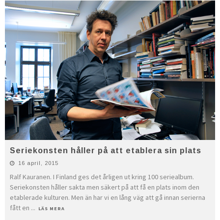
Seriekonsten håller på att etablera sin plats
16 april, 2015
Ralf Kauranen. I Finland ges det årligen ut kring 100 serie­album.
Seriekonsten håller sakta men säkert på att få en plats inom den
etablerade kulturen. Men än har vi en lång väg att gå innan serierna
fått en
...
LÄS MERA