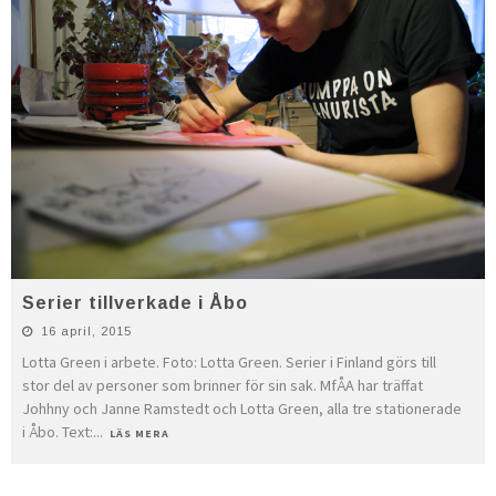
Serier tillverkade i Åbo
16 april, 2015
Lotta Green i arbete. Foto: Lotta Green. Serier i Finland görs till
stor del av personer som brinner för sin sak. MfÅA har träffat
Johhny och Janne Ramstedt och Lotta Green, alla tre stationerade
i Åbo. Text:
...
LÄS MERA