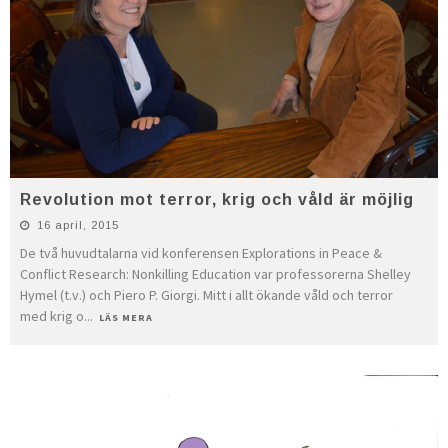
Revolution mot terror, krig och våld är möjlig
16 april, 2015
De två huvudtalarna vid konferensen Explorations in Peace &
Conflict Research: Nonkilling Education var professorerna Shelley
Hymel (t.v.) och Piero P. Giorgi. Mitt i allt ökande våld och terror
med krig o
...
LÄS MERA