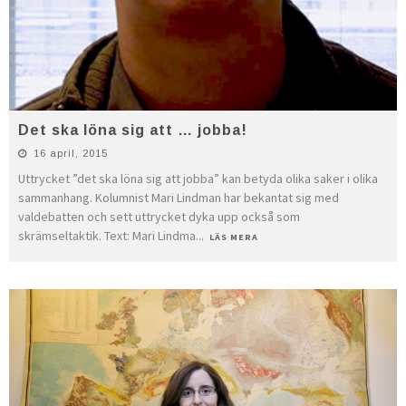
Det ska löna sig att … jobba!
16 april, 2015
Uttrycket ”det ska löna sig att jobba” kan betyda olika saker i olika
sammanhang. Kolumnist Mari Lindman har bekantat sig med
valdebatten och sett uttrycket dyka upp också som
skrämseltaktik. Text: Mari Lindma
...
LÄS MERA