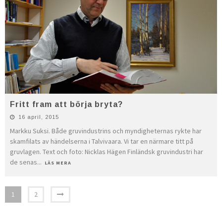
Fritt fram att börja bryta?
16 april, 2015
Markku Suksi. Både gruvindustrins och myndigheternas rykte har
skamfilats av händelserna i Talvi­vaara. Vi tar en närmare titt på
gruvlagen. Text och foto: Nicklas Hägen Finländsk gruvindustri har
de senas
...
LÄS MERA
1
2