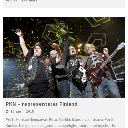
LÄS MERA
PKN – representerar Finland
16 april, 2015
Pertti Kurikan Nimipäivät. Foto: Markku Ulander/Lehtikuva. Pertti
Kurikan Nimipäivät kan genom sin synlighet bidra med mycket för