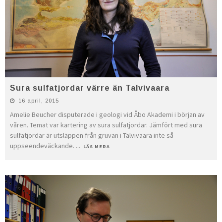
Sura sulfatjordar värre än Talvivaara
16 april, 2015
Amelie Beucher disputerade i geologi vid Åbo Akademi i början av
våren. Temat var kartering av sura sulfatjordar. Jämfört med sura
sulfatjordar är utsläppen från gruvan i Talvivaara inte så
uppseendeväckande.
...
LÄS MERA