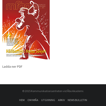
Ladda ner PDF
© 2015 Kommunikationsenheten vid Åbo Akademi.
HEM
OM MfÅA
UTGIVNING
ARKIV
NEWS BULLETIN