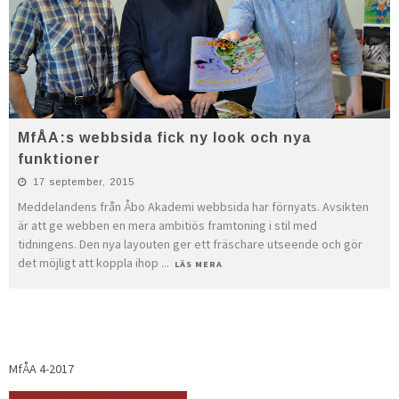
MfÅA:s webbsida fick ny look och nya
funktioner
17 september, 2015
Meddelandens från Åbo Akademi webbsida har förnyats. Avsikten
är att ge webben en mera ambitiös framtoning i stil med
tidningens. Den nya layouten ger ett fräschare utseende och gör
det möjligt att koppla ihop
...
LÄS MERA
MfÅA 4-2017