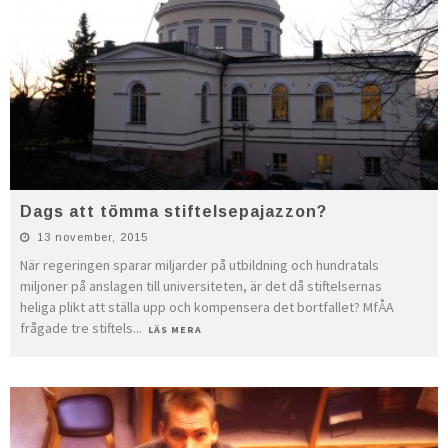
Dags att tömma stiftelsepajazzon?
13 november, 2015
När regeringen sparar miljarder på utbildning och hundratals
miljoner på anslagen till universiteten, är det då stiftelsernas
heliga plikt att ställa upp och kompensera det bortfallet? MfÅA
frågade tre stiftels
...
LÄS MERA