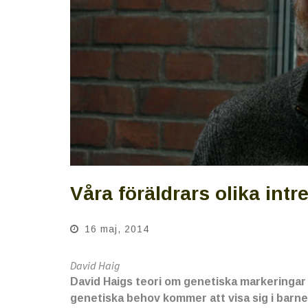
Våra föräldrars olika int
16 maj, 2014
David Haig
David Haigs teori om genetiska markeringar
genetiska behov kommer att visa sig i barne