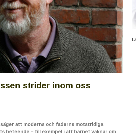
L
ressen strider inom oss
 säger att moderns och faderns motstridiga
ts beteende – till exempel i att barnet vaknar om