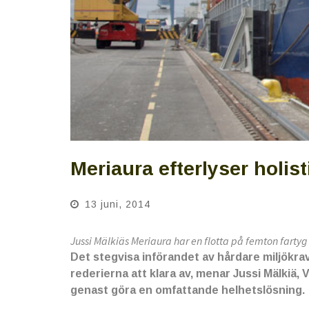
Meriaura efterlyser holis
13 juni, 2014
Jussi Mälkiäs Meriaura har en flotta på femton fartyg i
Det stegvisa införandet av hårdare miljökra
rederierna att klara av, menar Jussi Mälkiä, 
genast göra en omfattande helhetslösning.