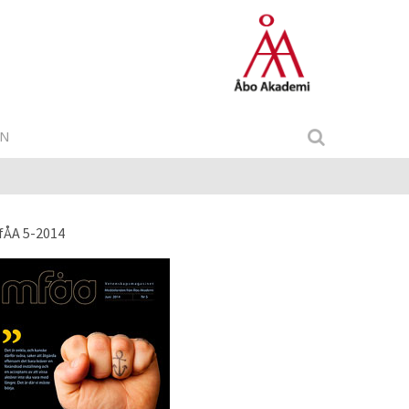
IN
fÅA 5-2014