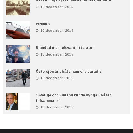
Det hemliga tysk-finska ubåtssamarbetet
10 december, 2015
Vesikko
10 december, 2015
Blandad men relevant litteratur
10 december, 2015
Östersjön är ubåtsmannens paradis
10 december, 2015
”Sverige och Finland kunde bygga ubåtar
tillsammans”
10 december, 2015