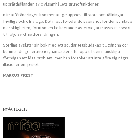
upprätthållanden av civilsamhällets grundfunktioner.
Klimatförändringen kommer att ge upphov till stora omställningar,
frivilliga och ofrivilliga. Det mest förödande scenariot för den samlade
mänskligheten, förutom en kolliderande asteroid, är massiv missväxt
till följd av klimatförändringen.
Sterling avslutar sin bok med ett solidaritetsbudskap till gångna och
kommande generationer, han sätter sitt hopp till den mänskliga
förmågan att lösa problem, men han försöker att inte göra sig några
illusioner om priset.
MARCUS PREST
MfÅA 11-2013