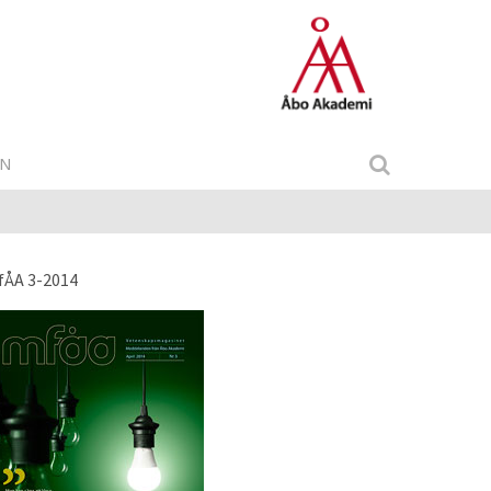
IN
fÅA 3-2014