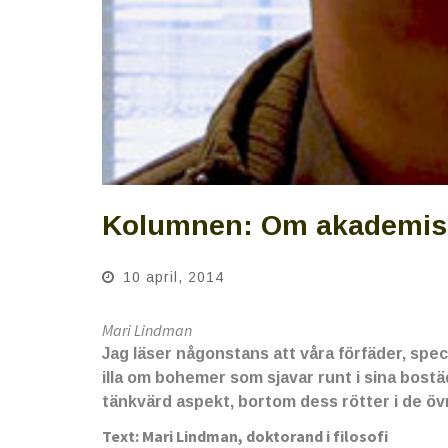
Kolumnen: Om akademisk
10 april, 2014
Mari Lindman
Jag läser någonstans att våra förfäder, spec
illa om bohemer som sjavar runt i sina bostä
tänkvärd aspekt, bortom dess rötter i de öv
Text: Mari Lindman, doktorand i filosofi