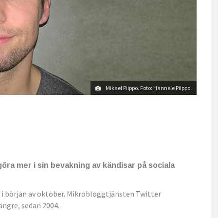
Mikael Piippo. Foto: Hannele Piippo.
göra mer i sin bevakning av kändisar på sociala
 i början av oktober. Mikrobloggtjänsten Twitter
ängre, sedan 2004.