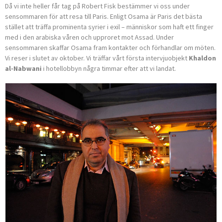
Då vi inte heller får tag på Robert Fisk bestämmer vi oss under
sensommaren för att resa till Paris. Enligt Osama är Paris det bästa
stället att träffa prominenta syrier i exil – människor som haft ett finger
med i den arabiska våren och upproret mot Assad. Under
sensommaren skaffar Osama fram kontakter och förhandlar om möten.
Vi reser i slutet av oktober. Vi träffar vårt första intervjuobjekt
Khaldon
al-Nabwani
i hotellobbyn några timmar efter att vi landat.