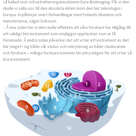
så kallad nod i infrastrukturorganisationen Euro-BioImaging. Får vi den
skulle vi sälla oss till den absoluta eliten inom den här teknologin i
Europa. Vi påbörjar snart förhandlingar med Finlands Akademi och
ministerierna, säger Eriksson.
– Å ena sidan har vi den reella effekten att våra forskare har tillgång till
ett väldigt fint instrument som möjliggör upptäckter som är få
förunnade. Å andra sidan påverkar det att vi har ett instrument av det
här slaget i sig både vår status och rekrytering av både studerande
och forskare – många forskare kommer hit uttryckligen för att vi har så
bra instrument.