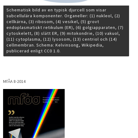
Schematisk bild av en typisk djurcell som visar
subcellulära komponenter. Organeller: (1) nukleol, (2)
cellkärna, (3) ribosom, (4) vesikel, (5) grovt
endoplasmatiskt retikulum (ER), (6) golgiapparaten, (7)
cytoskelett, (8) slätt ER, (9) mitokondrie, (10) vakuol,
(11) cytoplasma, (12) lysosom, (13) centriol och (14)
cellmembran. Schema: Kelvinsong, Wikipedia,
publicerad enligt CC0 1.0.
MfÅA 8-2014